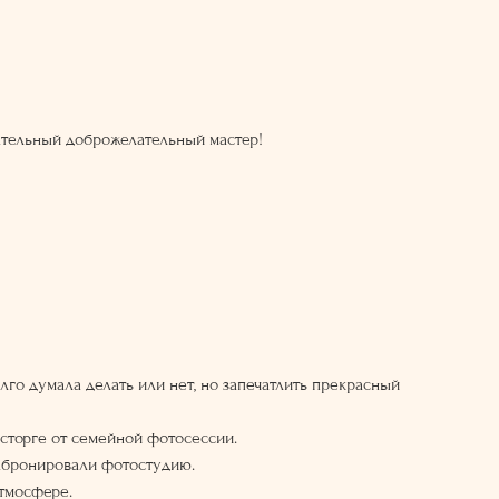
мательный доброжелательный мастер!
лго думала делать или нет, но запечатлить прекрасный
осторге от семейной фотосессии.
забронировали фотостудию.
атмосфере.