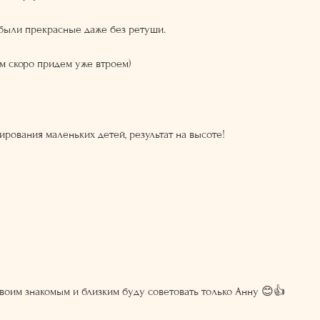
были прекрасные даже без ретуши.
м скоро придем уже втроем)
рования маленьких детей, результат на высоте!
воим знакомым и близким буду советовать только Анну 😊👍