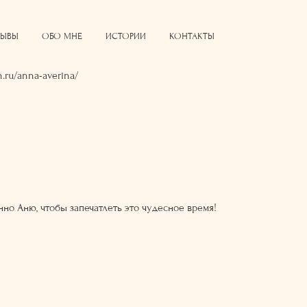
ЗЫВЫ
ОБО МНЕ
ИСТОРИИ
КОНТАКТЫ
.ru/anna-averina/
нно Аню, чтобы запечатлеть это чудесное время!