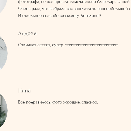
фотографа, но все прошло замечательно благодаря вашей 
Очень рада, что выбрала вас запечатлеть наш небольшой 
И отдельное спасибо визажисту Ангелине!)
Андрей
Отличная сессия, супер. тттттттттттттттттттттттттттттт
Нина
Все понравилось, фото хорошие, спасибо.