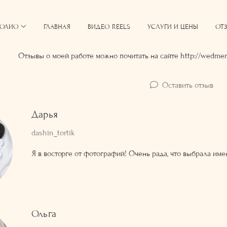
ФОЛИО
ГЛАВНАЯ
ВИДЕО REELS
УСЛУГИ И ЦЕНЫ
ОТ
Отзывы о моей работе можно почитать на сайте http://wedmen
Оставить отзыв
Дарья
dashin_tortik
Я в восторге от фотографий! Очень рада, что выбрала име
Ольга