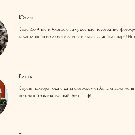
Юлия
Спасибо Анне и Алексею за чудесные новогодние фотохро
талантливейшие люди и замечательная семейная пара! Ин
Елена
Спустя полтора года с даты фотосъемки Анна спасла меня
есть такой замечательный фотограф!