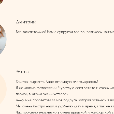
Дмитрий
Все замечательно! Нам с супругой все понравилось , вни
Элина
Хочется выразить Анне огромную благодарность!
Я не люблю фотосессии. Чувствую себя зажато и очень до
период в жизни очень хотелось.
Анну мне посоветовала моя подруга, которая осталась в в
Мы очень быстро нашли удобную дату и время, а так же 
Час пролетел незаметно в очень приятной и комфортной 