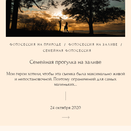
ФОТОСЕССИЯ НА ПРИРОДЕ
ФОТОСЕССИЯ НА ЗАЛИВЕ
СЕМЕЙНАЯ ФОТОСЕССИЯ
Семейная прогулка на заливе
Мои герои хотели, чтобы эта съемка была максимально живой
и непостановочной. Поэтому ограничений для самых
маленьких...
24 октября 2020